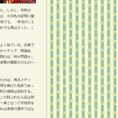
た。しかし、市民が
は、小川氏の説明に嘘
街頭でも、「本当のこと
れでも票は入った。こ
よく似ている。兵庫で
がメディア、県議会、
関心は「何が問題か」
攻撃の構図そのものへ
たのは、地元メディ
理を掲げた追及であっ
民の感情は反転する。
この顔ぶれなら話は別
一体となって市役所を
れは道徳の選択ではな