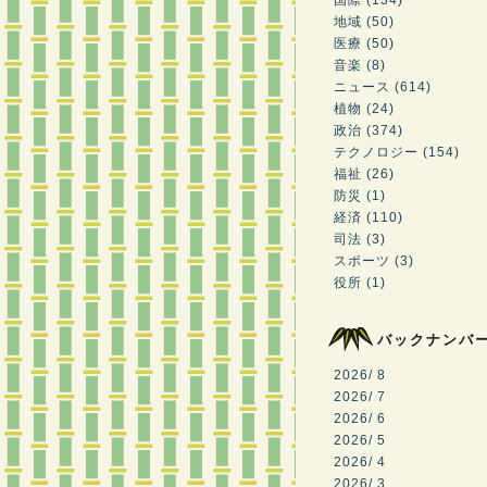
国際 (134)
地域 (50)
医療 (50)
音楽 (8)
ニュース (614)
植物 (24)
政治 (374)
テクノロジー (154)
福祉 (26)
防災 (1)
経済 (110)
司法 (3)
スポーツ (3)
役所 (1)
バックナンバ
2026/ 8
2026/ 7
2026/ 6
2026/ 5
2026/ 4
2026/ 3