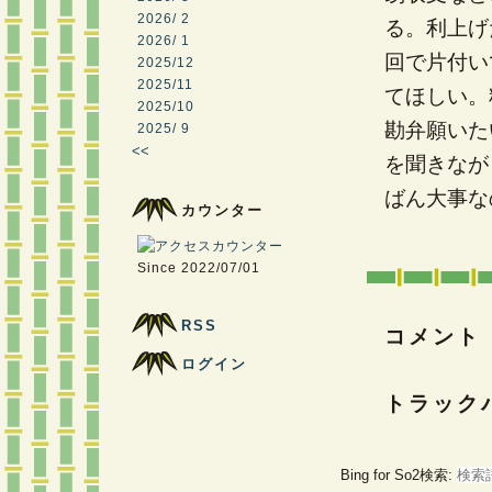
2026/ 2
る。利上げ
2026/ 1
回で片付い
2025/12
2025/11
てほしい。
2025/10
勘弁願いた
2025/ 9
<<
を聞きなが
ばん大事な
カウンター
Since 2022/07/01
RSS
コメント
ログイン
トラック
Bing for So2検索: